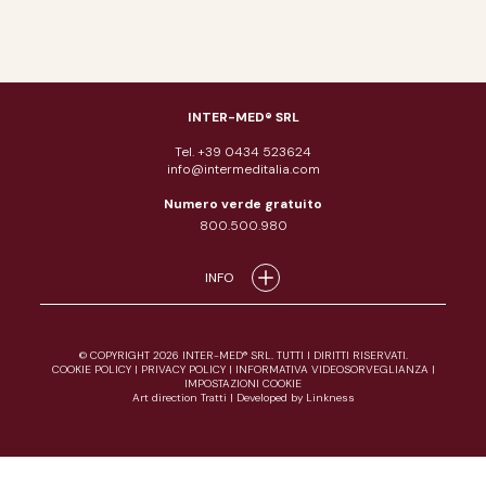
INTER-MED® SRL
Tel. +39 0434 523624
info@intermeditalia.com
Numero verde gratuito
800.500.980
INFO
© COPYRIGHT 2026 INTER-MED® SRL. TUTTI I DIRITTI RISERVATI.
COOKIE POLICY
|
PRIVACY POLICY
|
INFORMATIVA VIDEOSORVEGLIANZA
|
IMPOSTAZIONI COOKIE
Art direction Tratti
|
Developed by Linkness