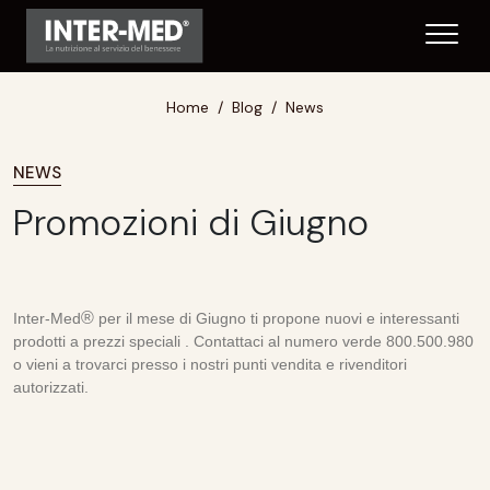
Home
Blog
News
NEWS
Promozioni di Giugno
®
Inter-Med
per il mese di Giugno ti propone nuovi e interessanti
prodotti a prezzi speciali . Contattaci al numero verde 800.500.980
o vieni a trovarci presso i nostri punti vendita e rivenditori
autorizzati.