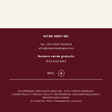
INTER-MED® SRL
Tel. +39 0434 523624
info@intermeditalia.com
Numero verde gratuito
800.500.980
INFO
© COPYRIGHT 2026 INTER-MED® SRL. TUTTI I DIRITTI RISERVATI.
COOKIE POLICY
|
PRIVACY POLICY
|
INFORMATIVA VIDEOSORVEGLIANZA
|
IMPOSTAZIONI COOKIE
Art direction Tratti
|
Developed by Linkness