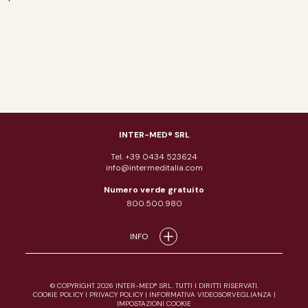
INTER-MED® SRL
Tel. +39 0434 523624
info@intermeditalia.com
Numero verde gratuito
800.500.980
INFO
© COPYRIGHT 2026 INTER-MED® SRL. TUTTI I DIRITTI RISERVATI.
COOKIE POLICY
|
PRIVACY POLICY
|
INFORMATIVA VIDEOSORVEGLIANZA
|
IMPOSTAZIONI COOKIE