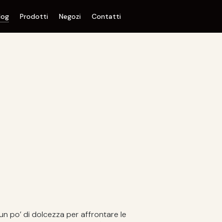
log
Prodotti
Negozi
Contatti
un po’ di dolcezza per affrontare le