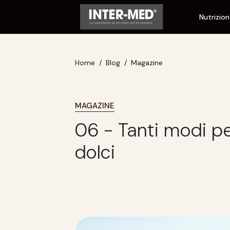
Nutrizio
Home
Blog
Magazine
MAGAZINE
06 - Tanti modi p
dolci