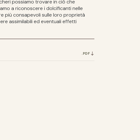
cheri possiamo trovare in ciò che
o a riconoscere i dolcificanti nelle
re più consapevoli sulle loro proprietà
ere assimilabili ed eventuali effetti
F
.PDF