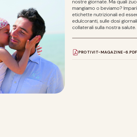
nostre giornate. Ma quali zuc
mangiamo o beviamo? Impariam
etichette nutrizionali ed esse
edulcoranti, sulle dosi giornali
collaterali sulla nostra salute.
PROTIVIT-MAGAZINE-6.PD