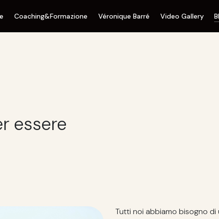
ne
Coaching&Formazione
Véronique Barré
Video Gallery
B
er essere
Tutti noi abbiamo bisogno di 